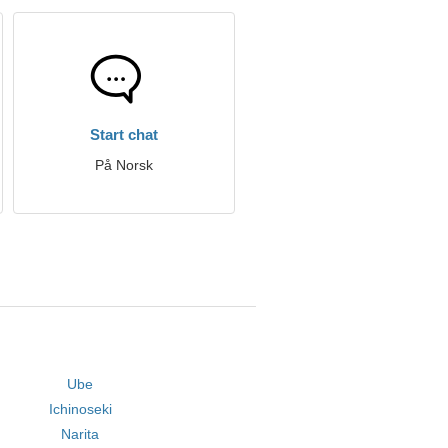
Start chat
På Norsk
Ube
Ichinoseki
Narita