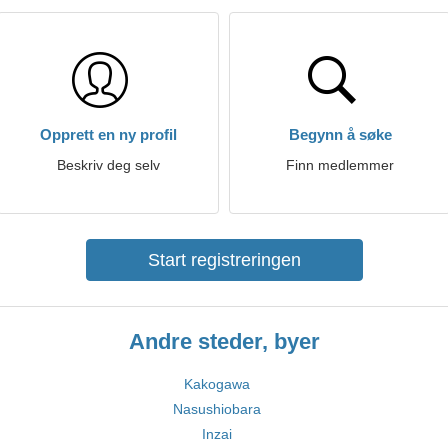
Opprett en ny profil
Begynn å søke
Beskriv deg selv
Finn medlemmer
Start registreringen
Andre steder, byer
Kakogawa
Nasushiobara
Inzai