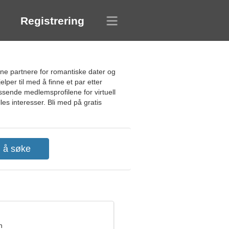
Registrering
nne partnere for romantiske dater og
lper til med å finne et par etter
sende medlemsprofilene for virtuell
es interesser. Bli med på gratis
n