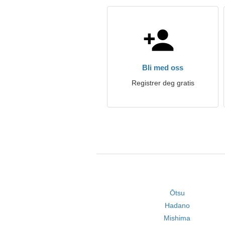
Bli med oss
Registrer deg gratis
Ōtsu
Hadano
Mishima