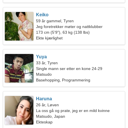
Keiko
59 år gammel, Tyren
Jeg foretrekker møter og nattklubber
173 cm (5'9"), 63 kg (138 lbs)
Ekte kjærlighet
Yuya
33 år, Tyren
Single mann ser etter en kone 24-29
Matsudo
Basehopping, Programmering
Haruna
26 år, Løven
La oss gå og prate, jeg er en mild kvinne
Matsudo, Japan
Ekteskap