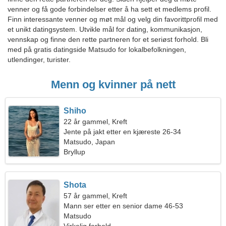
venner og få gode forbindelser etter å ha sett et medlems profil.
Finn interessante venner og møt mål og velg din favorittprofil med
et unikt datingsystem. Utvikle mål for dating, kommunikasjon,
vennskap og finne den rette partneren for et seriøst forhold. Bli
med på gratis datingside Matsudo for lokalbefolkningen,
utlendinger, turister.
Menn og kvinner på nett
Shiho
22 år gammel, Kreft
Jente på jakt etter en kjæreste 26-34
Matsudo, Japan
Bryllup
Shota
57 år gammel, Kreft
Mann ser etter en senior dame 46-53
Matsudo