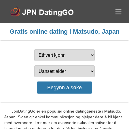
Gratis online dating i Matsudo, Japan
JpnDatingGo er en populær online datingtjeneste i Matsudo,
Japan. Siden gir enkel kommunikasjon og hjelper dere å bli kjent
med hverandre. Lær mer om avanserte søkealternativer for å
finne den rette partneren for deg. Siden hjelper deg å møte