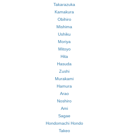
Takarazuka
Kamakura
Obihiro
Mishima
Ushiku
Moriya
Mitoyo
Hita
Hasuda
Zushi
Murakami
Hamura
Arao
Noshiro
Ami
Sagae
Hondomachi Hondo
Takeo