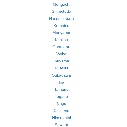
Moriguchi
Shimotoda
Nasushiobara
Komatsu
Moriyama
Kimitsu
Gamagori
Wako
Inuyama
Fuefuki
Sukagawa
Ina
Tamano
Togane
Nago
Chikuma
Himimachi
Sawara