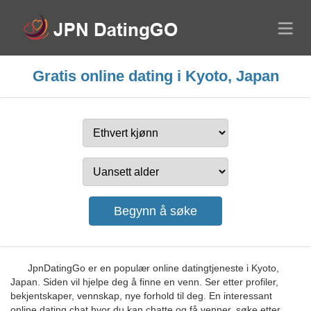
Gratis online dating i Kyoto, Japan
JpnDatingGo er en populær online datingtjeneste i Kyoto,
Japan. Siden vil hjelpe deg å finne en venn. Ser etter profiler,
bekjentskaper, vennskap, nye forhold til deg. En interessant
online dating chat hvor du kan chatte og få venner, søke etter