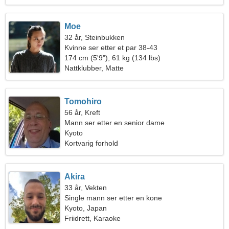
Moe
32 år, Steinbukken
Kvinne ser etter et par 38-43
174 cm (5'9"), 61 kg (134 lbs)
Nattklubber, Matte
Tomohiro
56 år, Kreft
Mann ser etter en senior dame
Kyoto
Kortvarig forhold
Akira
33 år, Vekten
Single mann ser etter en kone
Kyoto, Japan
Friidrett, Karaoke