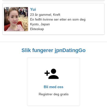
Yui
23 år gammel, Kreft
En feilfri kvinne ser etter en som deg
Kyoto, Japan
Ekteskap
Slik fungerer jpnDatingGo
Bli med oss
Registrer deg gratis