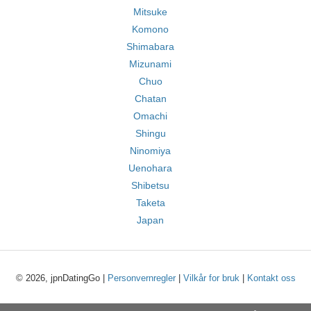
Mitsuke
Komono
Shimabara
Mizunami
Chuo
Chatan
Omachi
Shingu
Ninomiya
Uenohara
Shibetsu
Taketa
Japan
© 2026, jpnDatingGo |
Personvernregler
|
Vilkår for bruk
|
Kontakt oss