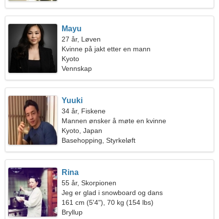
Mayu
27 år, Løven
Kvinne på jakt etter en mann
Kyoto
Vennskap
Yuuki
34 år, Fiskene
Mannen ønsker å møte en kvinne
Kyoto, Japan
Basehopping, Styrkeløft
Rina
55 år, Skorpionen
Jeg er glad i snowboard og dans
161 cm (5'4"), 70 kg (154 lbs)
Bryllup