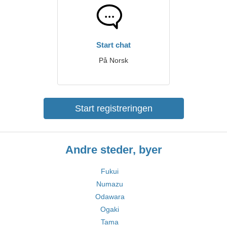
Start chat
På Norsk
Start registreringen
Andre steder, byer
Fukui
Numazu
Odawara
Ogaki
Tama