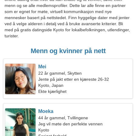
menn og se alle medlemsprofiler. Dette lar alle finne en partner
som er egnet for møte, virtuell kommunikasjon med nye
mennesker basert på nettstedet. Finn hyggelige dater med jenter
ved å velge alderen i detalj ved å bruke avanserte kriterier. Bli
med på gratis datingside Kyoto for lokalbefolkningen, utlendinger,
turister.
Menn og kvinner på nett
Mei
22 år gammel, Skytten
Jente på jakt etter en kjæreste 26-32
Kyoto, Japan
Ekte kjærlighet
Moeka
44 år gammel, Tvillingene
Jeg vil møte den perfekte vennen
Kyoto